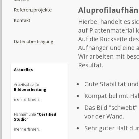
Aluprofilaufhä
Referenzprojekte
Kontakt
Hierbei handelt es s
auf Plattenmaterial 
Auf die Rückseite des
Datenübertragung
Aufhänger und eine a
Wir arbeiten mit beso
Resultat.
Aktuelles
Gute Stabilität und
Arbeitsplatz für
Bildbearbeitung
Kompatibel mit Ha
mehr erfahren...
Das Bild "schwebt
Hahnemühle
"Certified
vor der Wand.
Studio"
Sehr guter Halt du
mehr erfahren...