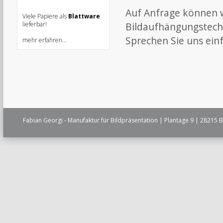
Auf Anfrage können wi
Viele Papiere als
B
lattware
lieferbar!
Bildaufhängungstechn
Sprechen Sie uns einf
mehr erfahren...
Fabian Georgi - Manufaktur für Bildpräsentation | Plantage 9 | 28215 